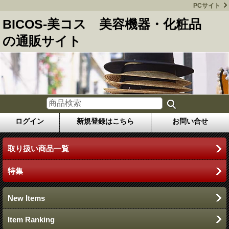
PCサイト
BICOS-美コス 美容機器・化粧品
の通販サイト
ログイン
新規登録はこちら
お問い合せ
取り扱い商品一覧
特集
New Items
Item Ranking