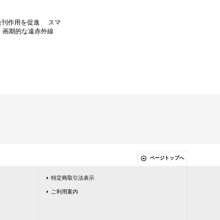
発刊作用を促進 スマ
 画期的な遠赤外線
ページトップへ
特定商取引法表示
ご利用案内