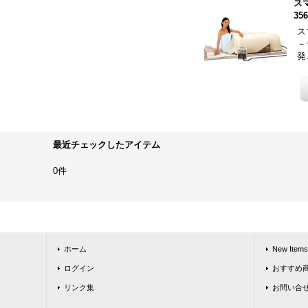
スマ
35
ス
－
発
最近チェックしたアイテム
0件
ホーム
New Items
ログイン
おすすめ
リンク集
お問い合