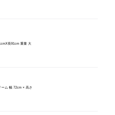
cmX長91cm 重量 大
ム 幅 72cm × 高さ