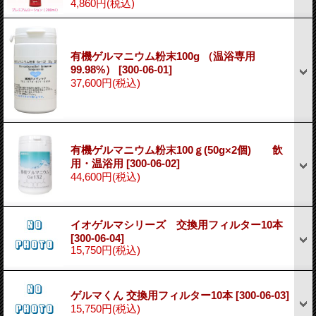
4,860円
(税込)
有機ゲルマニウム粉末100g （温浴専用
99.98%）
[300-06-01]
37,600円
(税込)
有機ゲルマニウム粉末100ｇ(50g×2個) 飲
用・温浴用
[300-06-02]
44,600円
(税込)
イオゲルマシリーズ 交換用フィルター10本
[300-06-04]
15,750円
(税込)
ゲルマくん 交換用フィルター10本
[300-06-03]
15,750円
(税込)